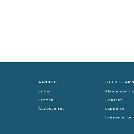
AANBOD
OPTIEK LAM
Brillen
Klantenservi
Lenzen
Contact
Accessoires
Lapperre
Evenemente