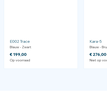
E002 Trace
Kara-5
Blauw - Zwart
Blauw - Bru
€
199,00
€
276,00
Op voorraad
Niet op vo