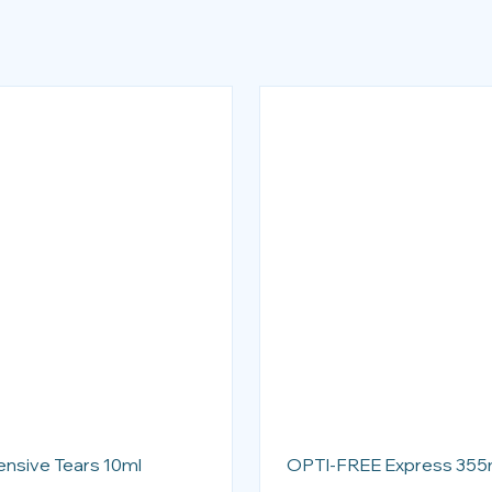
ensive Tears 10ml
OPTI-FREE Express 355