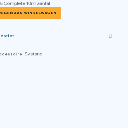
 Complete 10ml aantal
OEGEN AAN WINKELWAGEN
icaties
Systane
ccessoire