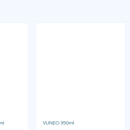
ml
VUNEO 350ml