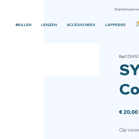
Klantenservi
BRILLEN
LENZEN
ACCESSOIRES
LAPPERRE
Ref. DIV
S
Co
€
20,00
Op voor